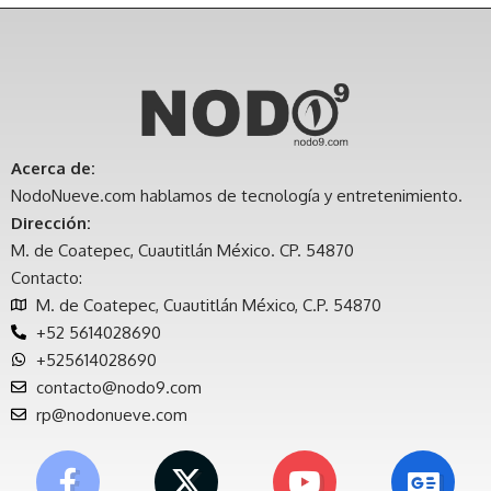
Acerca de:
NodoNueve.com hablamos de tecnología y entretenimiento.
Dirección:
M. de Coatepec, Cuautitlán México. CP. 54870
Contacto:
M. de Coatepec, Cuautitlán México, C.P. 54870
+52 5614028690
+525614028690
contacto@nodo9.com
rp@nodonueve.com