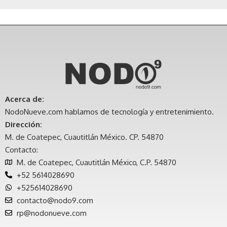
Acerca de:
NodoNueve.com hablamos de tecnología y entretenimiento.
Dirección:
M. de Coatepec, Cuautitlán México. CP. 54870
Contacto:
M. de Coatepec, Cuautitlán México, C.P. 54870
+52 5614028690
+525614028690
contacto@nodo9.com
rp@nodonueve.com