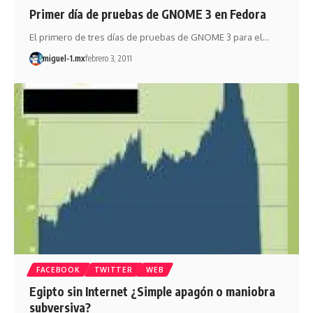
Primer día de pruebas de GNOME 3 en Fedora
El primero de tres días de pruebas de GNOME 3 para el…
miguel-1.mx
febrero 3, 2011
FACEBOOK
TWITTER
WEB
Egipto sin Internet ¿Simple apagón o maniobra
subversiva?