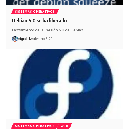
SISTEMAS OPERATIVOS
Debian 6.0 se ha liberado
Lanzamiento de la versión 6.0 de Debian
miguel-1.mx
febrero 6, 2011
SISTEMAS OPERATIVOS
WEB