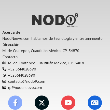
Acerca de:
NodoNueve.com hablamos de tecnología y entretenimiento.
Dirección:
M. de Coatepec, Cuautitlán México. CP. 54870
Contacto:
M. de Coatepec, Cuautitlán México, C.P. 54870
+52 5614028690
+525614028690
contacto@nodo9.com
rp@nodonueve.com