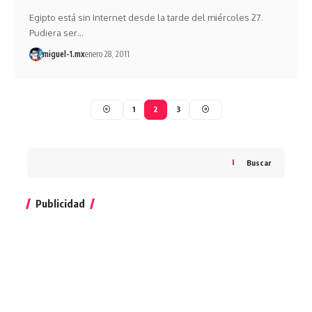
Egipto está sin Internet desde la tarde del miércoles 27.
Pudiera ser…
miguel-1.mx
enero 28, 2011
1
2
3
Buscar
Publicidad