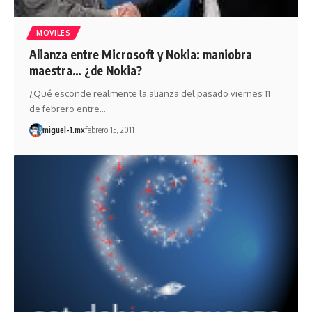
MOVILES
Alianza entre Microsoft y Nokia: maniobra
maestra… ¿de Nokia?
¿Qué esconde realmente la alianza del pasado viernes 11
de febrero entre…
miguel-1.mx
febrero 15, 2011