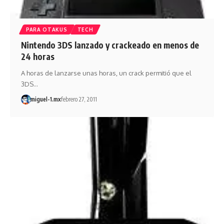
PARA OTAKUS
TECH
Nintendo 3DS lanzado y crackeado en menos de
24 horas
A horas de lanzarse unas horas, un crack permitió que el
3DS…
miguel-1.mx
febrero 27, 2011