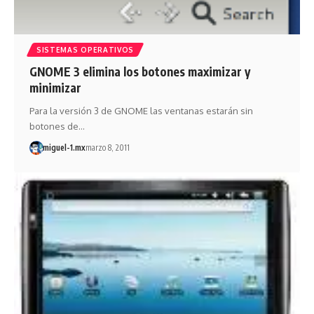
SISTEMAS OPERATIVOS
GNOME 3 elimina los botones maximizar y
minimizar
Para la versión 3 de GNOME las ventanas estarán sin
botones de…
miguel-1.mx
marzo 8, 2011