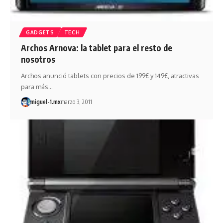
GADGETS
TECH
Archos Arnova: la tablet para el resto de
nosotros
Archos anunció tablets con precios de 199€ y 149€, atractivas
para más…
miguel-1.mx
marzo 3, 2011