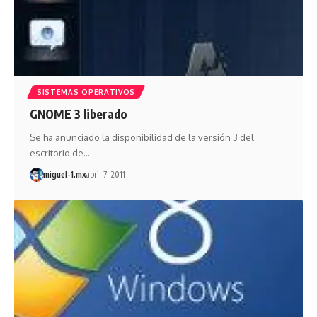
SISTEMAS OPERATIVOS
GNOME 3 liberado
Se ha anunciado la disponibilidad de la versión 3 del
escritorio de…
miguel-1.mx
abril 7, 2011