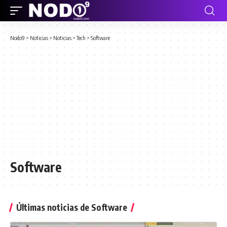
Nodo9
>
Noticias
>
Noticias
>
Tech
>
Software
Software
Últimas noticias de Software