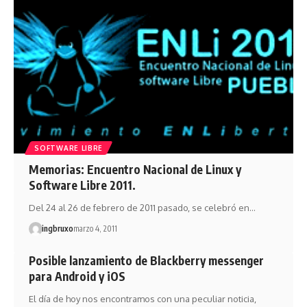
SOFTWARE LIBRE
Memorias: Encuentro Nacional de Linux y
Software Libre 2011.
Del 24 al 26 de febrero de 2011 pasado, se celebró en…
ingbruxo
marzo 4, 2011
Posible lanzamiento de Blackberry messenger
para Android y iOS
El día de hoy nos encontramos con una peculiar noticia,