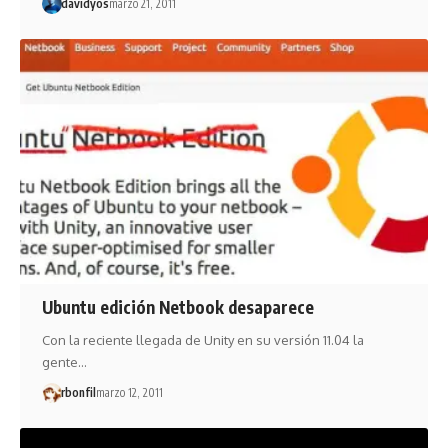
davidyos
marzo 21, 2011
Ubuntu edición Netbook desaparece
Con la reciente llegada de Unity en su versión 11.04 la
gente…
rbonfil
marzo 12, 2011