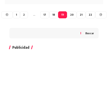
1
2
…
17
18
19
20
21
22
Buscar
Publicidad