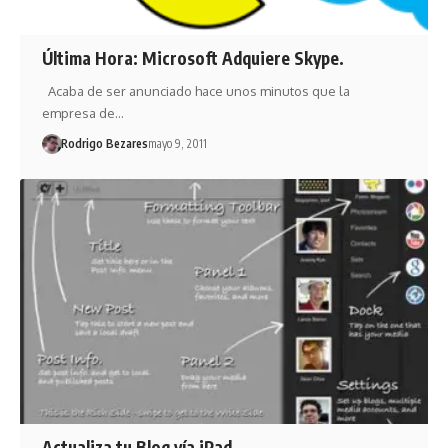
Última Hora: Microsoft Adquiere Skype.
Acaba de ser anunciado hace unos minutos que la
empresa de…
Rodrigo Bezares
mayo 9, 2011
Actualiza tu Blog vía iPad.