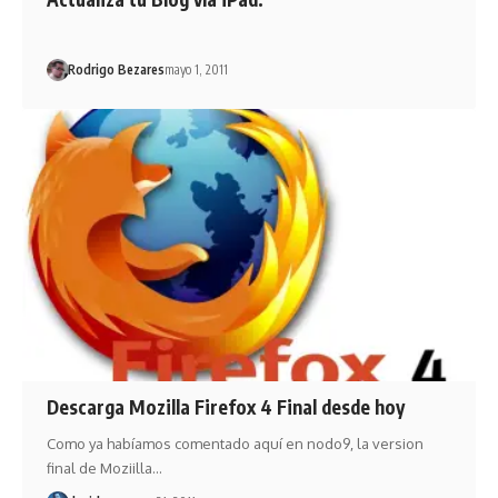
Rodrigo Bezares
mayo 1, 2011
Descarga Mozilla Firefox 4 Final desde hoy
Como ya habíamos comentado aquí en nodo9, la version
final de Moziilla…