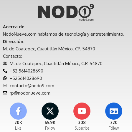
Acerca de:
NodoNueve.com hablamos de tecnología y entretenimiento.
Dirección:
M. de Coatepec, Cuautitlán México. CP. 54870
Contacto:
M. de Coatepec, Cuautitlán México, C.P. 54870
+52 5614028690
+525614028690
contacto@nodo9.com
rp@nodonueve.com
20K
65.9K
308
320
Like
Follow
Subscribe
Follow