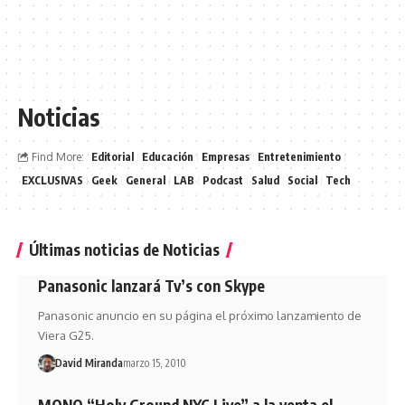
Noticias
Find More:
Editorial
Educación
Empresas
Entretenimiento
EXCLUSIVAS
Geek
General
LAB
Podcast
Salud
Social
Tech
Últimas noticias de Noticias
Panasonic lanzará Tv’s con Skype
Panasonic anuncio en su página el próximo lanzamiento de
Viera G25.
David Miranda
marzo 15, 2010