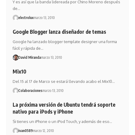
Y es así que la banda lidereada por Chino Moreno después
de…
electrolux
marzo 13, 2010
Google Blogger lanza diseñador de temas
Google ha lanzado blogger template designer una forma
fácil y rápida de…
David Miranda
marzo 13, 2010
Mix10
Del 15 al 17 de Marco se estará llevando acabo el Mix10…
Colaboraciones
marzo 13, 2010
La próxima versión de Ubuntu tendrá soporte
nativo para iPods y iPhone
Si tienes un iPhone o un iPod Touch, y además de eso…
ivan0589
marzo 12, 2010