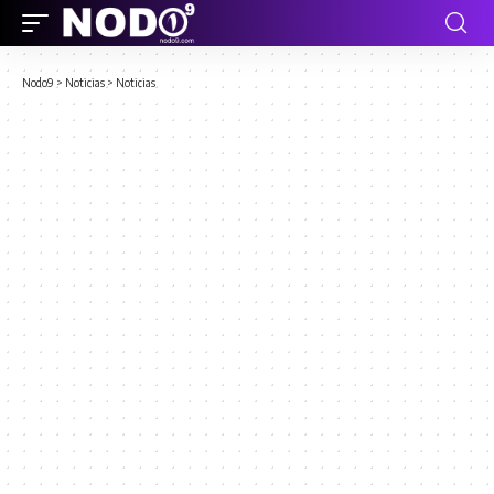
Nodo9
>
Noticias
>
Noticias