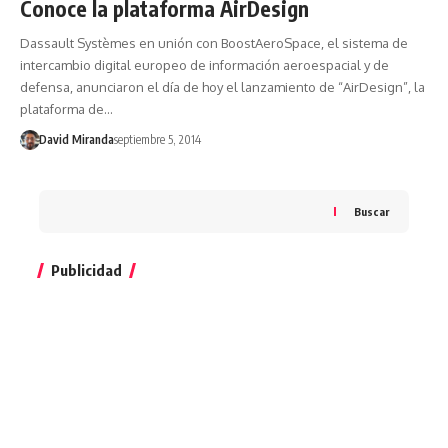
Conoce la plataforma AirDesign
Dassault Systèmes en unión con BoostAeroSpace, el sistema de
intercambio digital europeo de información aeroespacial y de
defensa, anunciaron el día de hoy el lanzamiento de “AirDesign”, la
plataforma de…
David Miranda
septiembre 5, 2014
Buscar
Publicidad