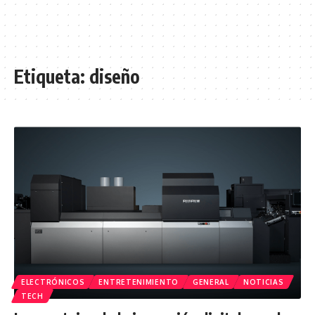
Etiqueta:
diseño
ELECTRÓNICOS
ENTRETENIMIENTO
GENERAL
NOTICIAS
TECH