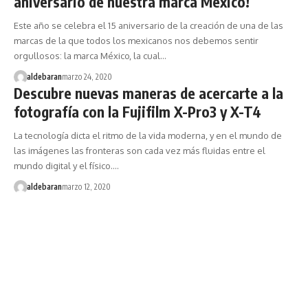
aniversario de nuestra marca México!
Este año se celebra el 15 aniversario de la creación de una de las
marcas de la que todos los mexicanos nos debemos sentir
orgullosos: la marca México, la cual…
aldebaran
marzo 24, 2020
Descubre nuevas maneras de acercarte a la
fotografía con la Fujifilm X-Pro3 y X-T4
La tecnología dicta el ritmo de la vida moderna, y en el mundo de
las imágenes las fronteras son cada vez más fluidas entre el
mundo digital y el físico.…
aldebaran
marzo 12, 2020