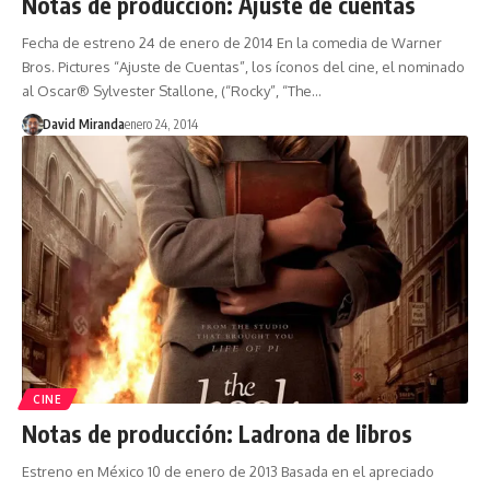
Notas de producción: Ajuste de cuentas
Fecha de estreno 24 de enero de 2014 En la comedia de Warner
Bros. Pictures “Ajuste de Cuentas”, los íconos del cine, el nominado
al Oscar® Sylvester Stallone, (“Rocky”, “The…
David Miranda
enero 24, 2014
CINE
Notas de producción: Ladrona de libros
Estreno en México 10 de enero de 2013 Basada en el apreciado