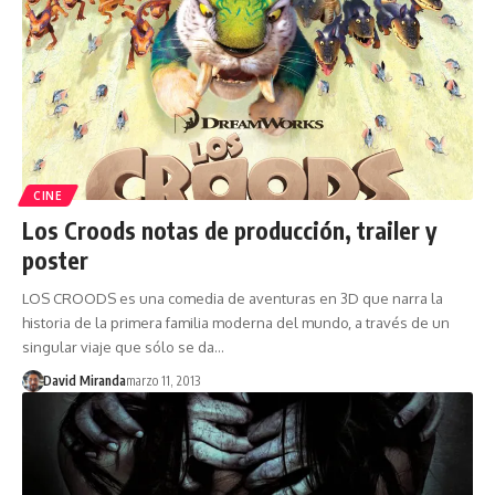
CINE
Los Croods notas de producción, trailer y
poster
LOS CROODS es una comedia de aventuras en 3D que narra la
historia de la primera familia moderna del mundo, a través de un
singular viaje que sólo se da…
David Miranda
marzo 11, 2013