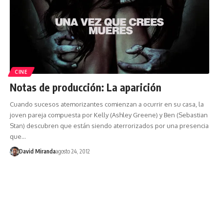
CINE
Notas de producción: La aparición
Cuando sucesos atemorizantes comienzan a ocurrir en su casa, la
joven pareja compuesta por Kelly (Ashley Greene) y Ben (Sebastian
Stan) descubren que están siendo aterrorizados por una presencia
que…
David Miranda
agosto 24, 2012