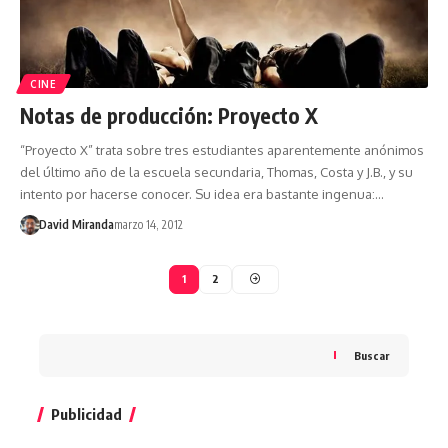
CINE
Notas de producción: Proyecto X
“Proyecto X” trata sobre tres estudiantes aparentemente anónimos
del último año de la escuela secundaria, Thomas, Costa y J.B., y su
intento por hacerse conocer. Su idea era bastante ingenua:…
David Miranda
marzo 14, 2012
1
2
Buscar
Publicidad