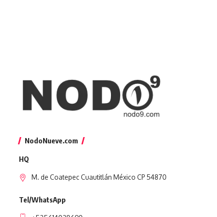
NodoNueve.com
HQ
M. de Coatepec Cuautitlán México CP 54870
Tel/WhatsApp