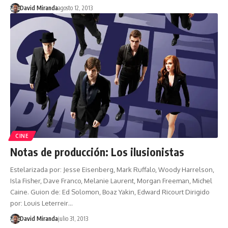
David Miranda
agosto 12, 2013
CINE
Notas de producción: Los ilusionistas
Estelarizada por: Jesse Eisenberg, Mark Ruffalo, Woody Harrelson,
Isla Fisher, Dave Franco, Melanie Laurent, Morgan Freeman, Michel
Caine. Guion de: Ed Solomon, Boaz Yakin, Edward Ricourt Dirigido
por: Louis Leterreir…
David Miranda
julio 31, 2013