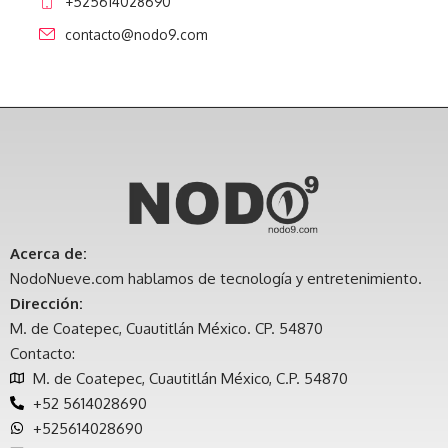
+525614028690
contacto@nodo9.com
Acerca de:
NodoNueve.com hablamos de tecnología y entretenimiento.
Dirección:
M. de Coatepec, Cuautitlán México. CP. 54870
Contacto:
M. de Coatepec, Cuautitlán México, C.P. 54870
+52 5614028690
+525614028690