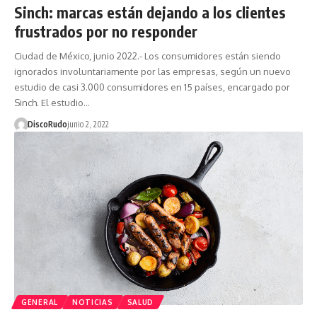
Sinch: marcas están dejando a los clientes
frustrados por no responder
Ciudad de México, junio 2022.- Los consumidores están siendo
ignorados involuntariamente por las empresas, según un nuevo
estudio de casi 3.000 consumidores en 15 países, encargado por
Sinch. El estudio…
DiscoRudo
junio 2, 2022
GENERAL
NOTICIAS
SALUD