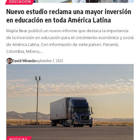
EDUCACIÓN
Nuevo estudio reclama una mayor inversión
en educación en toda América Latina
Maple Bear publicó un nuevo informe que destaca la importancia
de la inversión en educación para el crecimiento económico y social
de América Latina. Con información de siete países: Panamá,
Colombia, México,…
David Miranda
septiembre 7, 2023
NOTICIAS