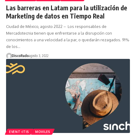
Las barreras en Latam para la utilización de
Marketing de datos en Tiempo Real
Ciudad de México, agosto 2022 – Los responsables de
Mercadotecnia tienen que enfrentarse a la disrupción con
conocimientos a una velocidad a la par, o quedarán rezagados. 91%
de los…
DiscoRudo
agosto 3, 2022
EVENT-ITIS
MOVILES