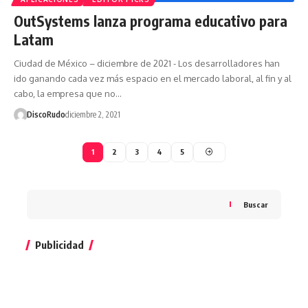
OutSystems lanza programa educativo para
Latam
Ciudad de México – diciembre de 2021 - Los desarrolladores han
ido ganando cada vez más espacio en el mercado laboral, al fin y al
cabo, la empresa que no…
DiscoRudo
diciembre 2, 2021
1
2
3
4
5
Buscar
Publicidad