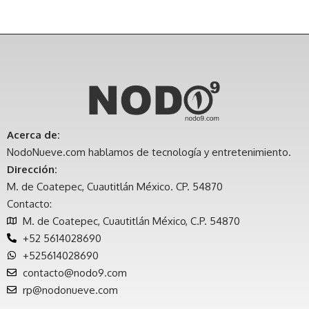
Acerca de:
NodoNueve.com hablamos de tecnología y entretenimiento.
Dirección:
M. de Coatepec, Cuautitlán México. CP. 54870
Contacto:
M. de Coatepec, Cuautitlán México, C.P. 54870
+52 5614028690
+525614028690
contacto@nodo9.com
rp@nodonueve.com