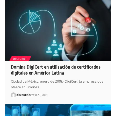
DIGICERT
Domina DigiCert en utilización de certificados
digitales en América Latina
Ciudad de México, enero de 2018.- DigiCert, la empresa que
ofrece soluciones…
DiscoRudo
enero 29, 2019