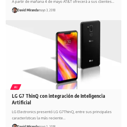
A partir de mañana 4 de mayo AT&T ofrecerá a sus clientes…
David Miranda
mayo 3, 2018
AI
LG G7 ThinQ con integración de Inteligencia
Artificial
LG Electronics presentó LG G7ThinQ, entre sus principales
características la más reciente…
David Miranda
mayo 2, 2018