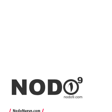
NodoNueve.com