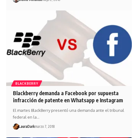
BLACKBERRY
Blackberry demanda a Facebook por supuesta
infracción de patente en Whatsapp e Instagram
El martes BlackBerry presentó una demanda ante el tribunal
federal en la…
LauraDark
marzo 7, 2018