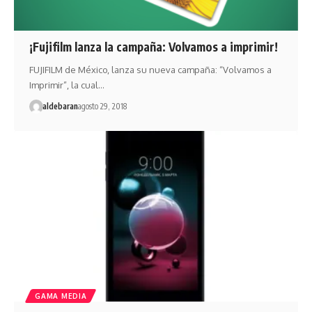
¡Fujifilm lanza la campaña: Volvamos a imprimir!
FUJIFILM de México, lanza su nueva campaña: “Volvamos a
Imprimir”, la cual…
aldebaran
agosto 29, 2018
GAMA MEDIA