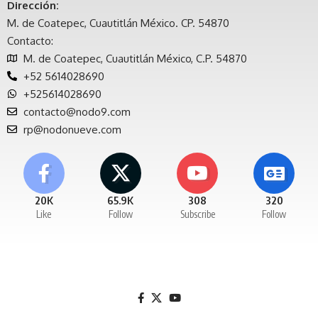
Dirección:
M. de Coatepec, Cuautitlán México. CP. 54870
Contacto:
M. de Coatepec, Cuautitlán México, C.P. 54870
+52 5614028690
+525614028690
contacto@nodo9.com
rp@nodonueve.com
20K
65.9K
308
320
Like
Follow
Subscribe
Follow