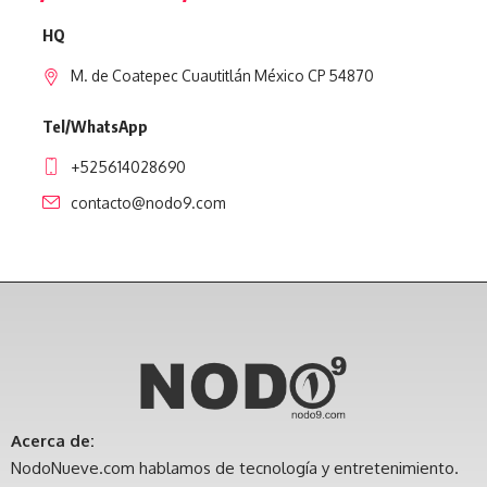
HQ
M. de Coatepec Cuautitlán México CP 54870
Tel/WhatsApp
+525614028690
contacto@nodo9.com
Acerca de:
NodoNueve.com hablamos de tecnología y entretenimiento.