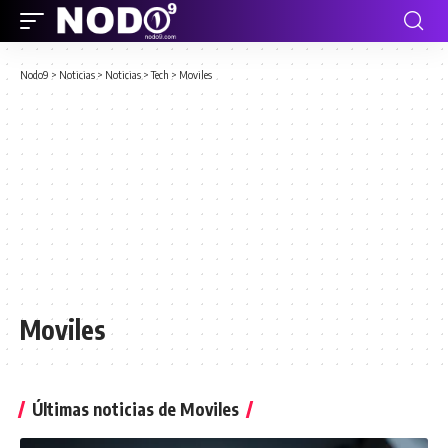
Nodo9
>
Noticias
>
Noticias
>
Tech
>
Moviles
Moviles
Últimas noticias de Moviles