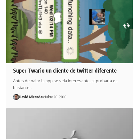
Super Twario un cliente de twitter diferente
Antes de balar la app se veía interesante, al probarla es
bastante…
David Miranda
octubre 20, 2010