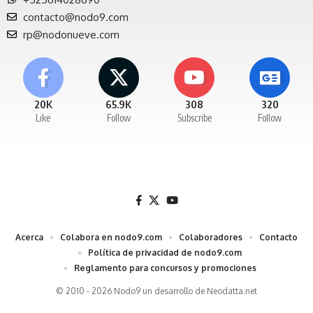
contacto@nodo9.com
rp@nodonueve.com
20K
65.9K
308
320
Like
Follow
Subscribe
Follow
Acerca
Colabora en nodo9.com
Colaboradores
Contacto
Política de privacidad de nodo9.com
Reglamento para concursos y promociones
© 2010 - 2026 Nodo9 un desarrollo de
Neodatta.net