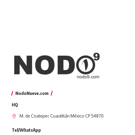
NodoNueve.com
HQ
M. de Coatepec Cuautitlán México CP 54870
Tel/WhatsApp