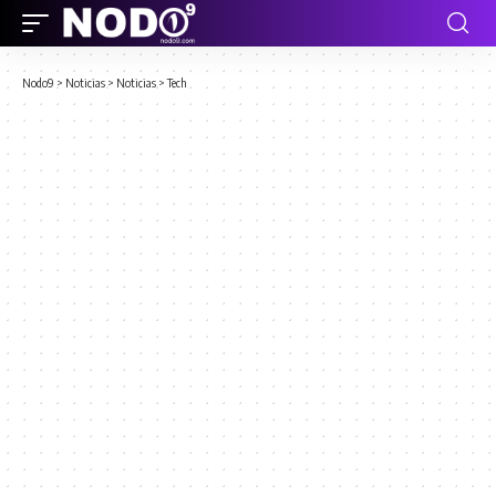
Nodo9
>
Noticias
>
Noticias
>
Tech