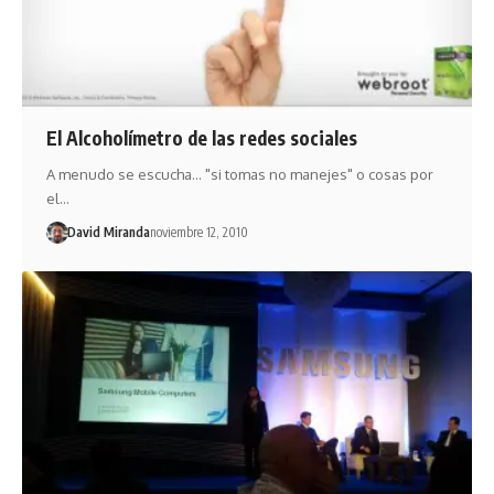
El Alcoholímetro de las redes sociales
A menudo se escucha... "si tomas no manejes" o cosas por
el…
David Miranda
noviembre 12, 2010