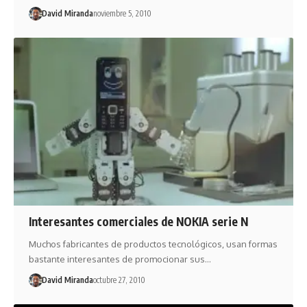
David Miranda
noviembre 5, 2010
Interesantes comerciales de NOKIA serie N
Muchos fabricantes de productos tecnológicos, usan formas
bastante interesantes de promocionar sus…
David Miranda
octubre 27, 2010