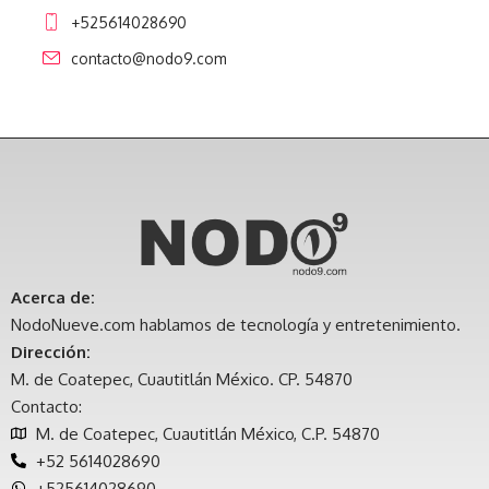
+525614028690
contacto@nodo9.com
Acerca de:
NodoNueve.com hablamos de tecnología y entretenimiento.
Dirección:
M. de Coatepec, Cuautitlán México. CP. 54870
Contacto:
M. de Coatepec, Cuautitlán México, C.P. 54870
+52 5614028690
+525614028690