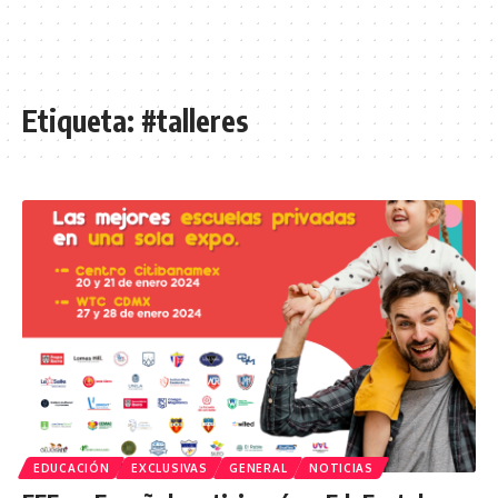
Etiqueta:
#talleres
EDUCACIÓN
EXCLUSIVAS
GENERAL
NOTICIAS