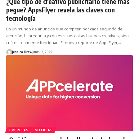
¿Qué tipo de creativo publicitario tiene más
pegue? AppsFlyer revela las claves con
tecnología
En un mundo de anuncios que compiten por cada segundo de
atención, la pregunta ya no es si necesitas buenos creativos, sino
cuáles realmente funcionan. El nuevo reporte de AppsFlyer,…
Jessica Drew
junio 12, 2025
EMPRESAS
NOTICIAS