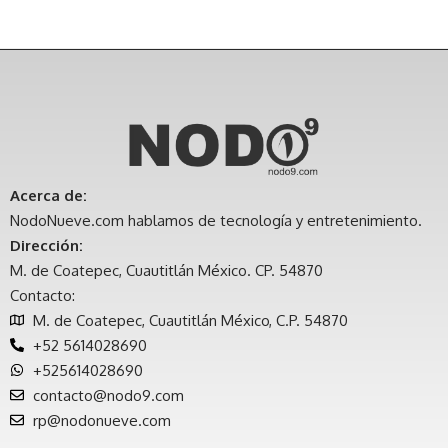
Acerca de:
NodoNueve.com hablamos de tecnología y entretenimiento.
Dirección:
M. de Coatepec, Cuautitlán México. CP. 54870
Contacto:
M. de Coatepec, Cuautitlán México, C.P. 54870
+52 5614028690
+525614028690
contacto@nodo9.com
rp@nodonueve.com