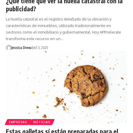
¿Qué tiene que ver la huella catastral con la
publicidad?
La huella catastral es el registro detallado de la ubicación y
características de inmuebles, utilizado tradicionalmente en
sectores como el inmobiliario y gubernamental. Hoy APPcelerate
transforma este recurso en un…
Jessica Drew
abril 3, 2025
EMPRESAS
NOTICIAS
Estas galletas sí están preparadas para el